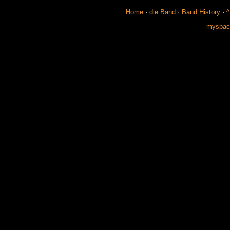
Home
·
die Band
·
Band History
·
^
myspace