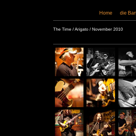
Home
-
die Ba
The Time / Arigato / November 2010